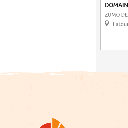
DOMAINE
ZUMO DE
Latou