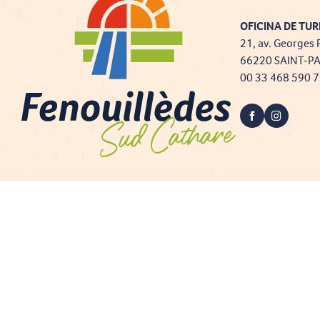
OFICINA DE TUR
21, av. Georges 
66220 SAINT-P
00 33 468 590 