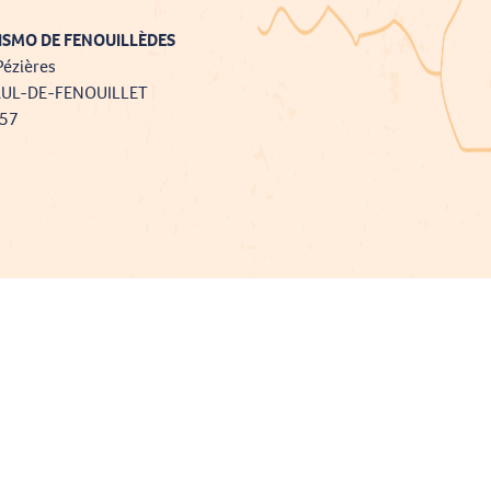
ISMO DE FENOUILLÈDES
Pézières
AUL-DE-FENOUILLET
757