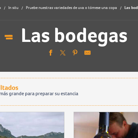
o
In situ
Pruebe nuestras variedades de uva o tómese una copa
Las bo
Las bodegas
Aj
ultados
más grande para preparar su estancia