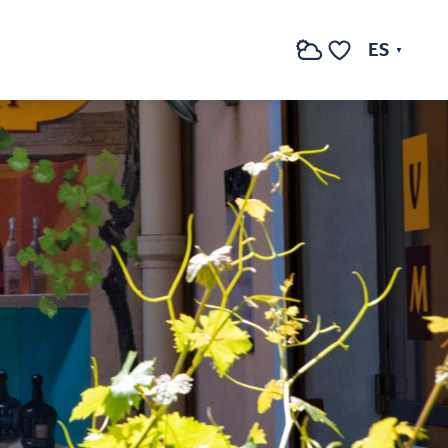
ES
Buscar
Voir les favoris