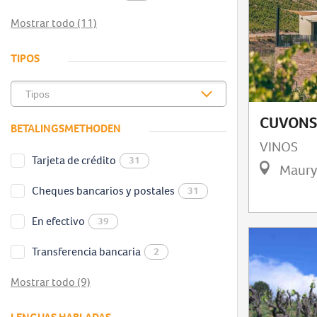
Mostrar todo (11)
TIPOS
CUVONS 
BETALINGSMETHODEN
VINOS
Tarjeta de crédito
31
Maury
Cheques bancarios y postales
31
En efectivo
39
Transferencia bancaria
2
Mostrar todo (9)