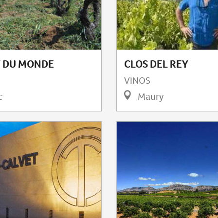
T DU MONDE
CLOS DEL REY
VINOS
c
Maury