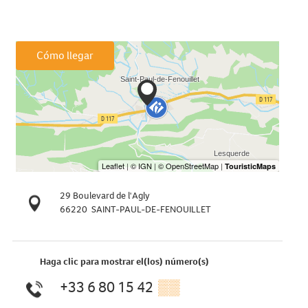
Cómo llegar
29 Boulevard de l'Agly
66220
SAINT-PAUL-DE-FENOUILLET
Haga clic para mostrar el(los) número(s)
+33 6 80 15 42
▒▒