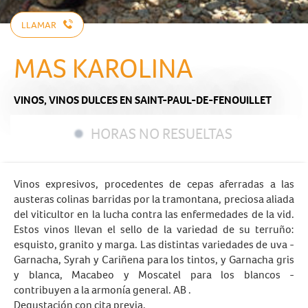
LLAMAR
MAS KAROLINA
VINOS,
VINOS DULCES
EN SAINT-PAUL-DE-FENOUILLET
HORAS NO RESUELTAS
Vinos expresivos, procedentes de cepas aferradas a las
austeras colinas barridas por la tramontana, preciosa aliada
del viticultor en la lucha contra las enfermedades de la vid.
Estos vinos llevan el sello de la variedad de su terruño:
esquisto, granito y marga. Las distintas variedades de uva -
Garnacha, Syrah y Cariñena para los tintos, y Garnacha gris
y blanca, Macabeo y Moscatel para los blancos -
contribuyen a la armonía general. AB .
Degustación con cita previa.