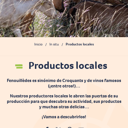
Inicio
In situ
Productos locales
Productos locales
Ajouter a
Fenouillèdes es sinónimo de Croquants y de vinos famosos
(¡entre otros!)…
Nuestros productores locales le abren las puertas de su
producción para que descubra su actividad, sus productos
y muchas otras delicias…
¡Vamos a descubrirlos!