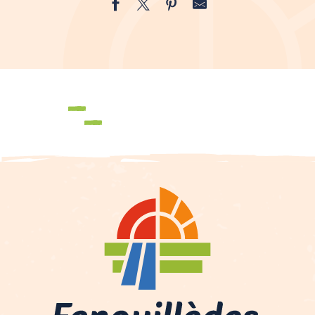
Productos locales
Los mercados