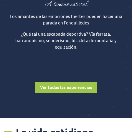
A tamaño natural
Los amantes de las emociones fuertes pueden hacer una
parada en Fenouillèdes
¿Qué tal una escapada deportiva? Vía ferrata,
barranquismo, senderismo, bicicleta de montaña y
equitación.
Vía Ferrata
Ver todas las experiencias