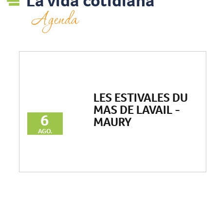
La vida cotidiana
Agenda
LES ESTIVALES DU
MAS DE LAVAIL -
6
MAURY
AGO.