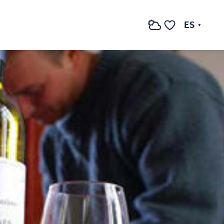
ES
Buscar
Voir les favoris