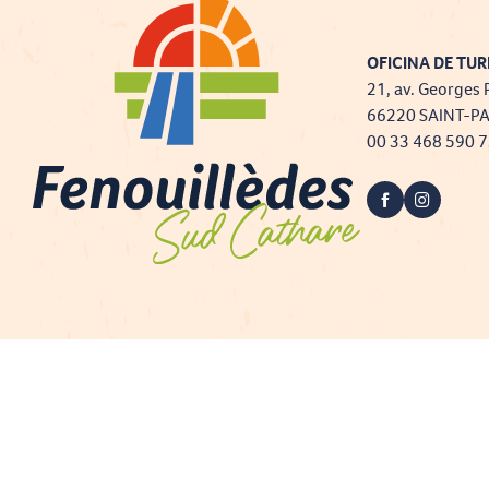
OFICINA DE TUR
21, av. Georges 
66220 SAINT-P
00 33 468 590 