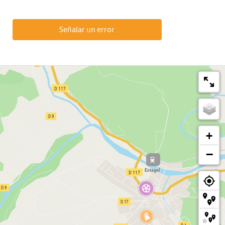
Señalar un error
+
−