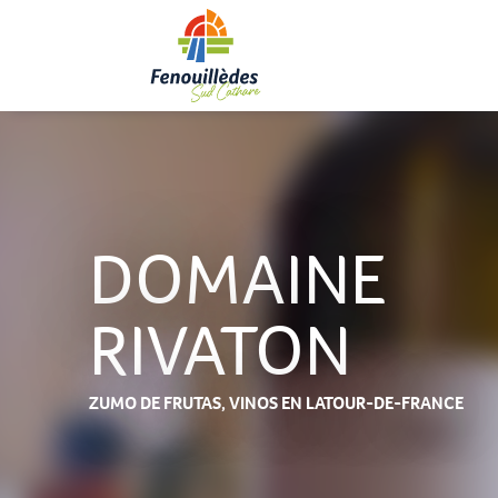
Aller
au
contenu
principal
DOMAINE
RIVATON
ZUMO DE FRUTAS,
VINOS
EN LATOUR-DE-FRANCE