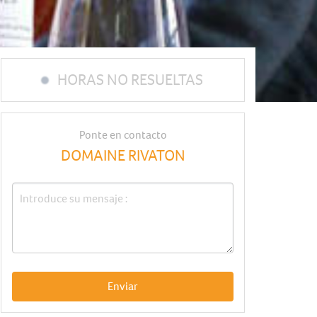
HORAS NO RESUELTAS
Ponte en contacto
DOMAINE RIVATON
Enviar