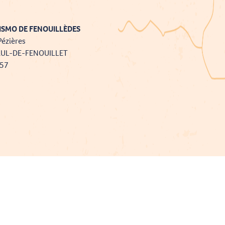
ISMO DE FENOUILLÈDES
Pézières
AUL-DE-FENOUILLET
757