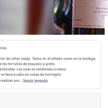
itas.
te de viñas viejas. Tanto en el viñedo como en la bodega,
e los terruños de esquisto y gneis.
 herbicidas. Las uvas se vendimian a mano.
 se lleva a cabo en cubas de hormigón.
realizan por...
Seguir leyendo