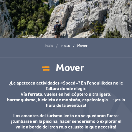
Inicio
In situ
Mover
Mover
Ajouter aux favoris
¿Le apetecen actividades «Speed»? En Fenouillèdes no le
faltará donde elegir.
Vía ferrata, vuelos en helicóptero ultraligero,
barranquismo, bicicleta de montaña, espeleología…: ¡es la
hora de la aventura!
Los amantes del turismo lento no se quedarán fuera:
¡tumbarse en la piscina, hacer senderismo o explorar el
valle a bordo del tren rojo es justo lo que necesita!