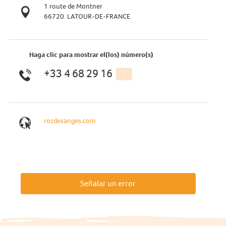
1 route de Montner
66720
LATOUR-DE-FRANCE
Haga clic para mostrar el(los) número(s)
+33 4 68 29 16
▒▒
rocdesanges.com
Señalar un error