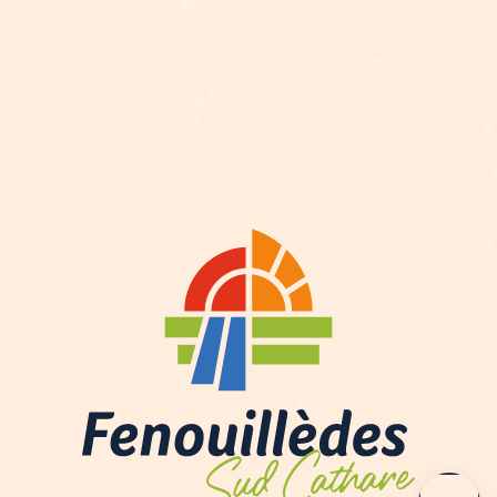
Descripción
Aperturas
Contactar por
e-mail