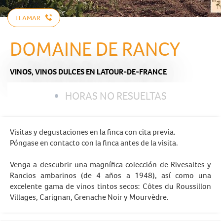
LLAMAR
DOMAINE DE RANCY
VINOS,
VINOS DULCES
EN LATOUR-DE-FRANCE
HORAS NO RESUELTAS
Visitas y degustaciones en la finca con cita previa.
Póngase en contacto con la finca antes de la visita.
Venga a descubrir una magnífica colección de Rivesaltes y
Rancios ambarinos (de 4 años a 1948), así como una
excelente gama de vinos tintos secos: Côtes du Roussillon
Villages, Carignan, Grenache Noir y Mourvèdre.