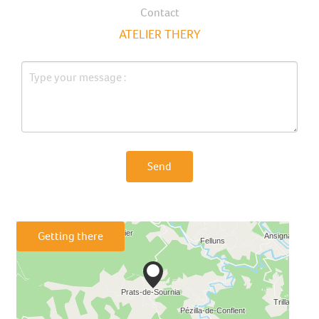
Contact
ATELIER THERY
Send
Getting there