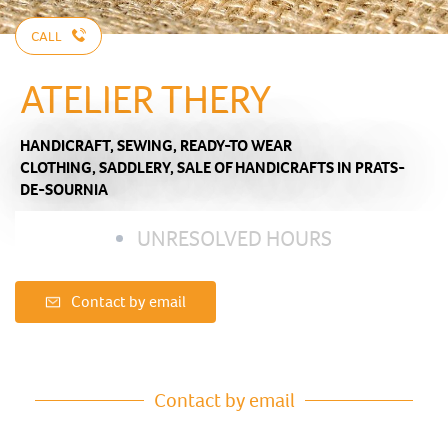
CALL
ATELIER THERY
HANDICRAFT,
SEWING,
READY-TO WEAR
CLOTHING,
SADDLERY,
SALE OF HANDICRAFTS
IN PRATS-
DE-SOURNIA
UNRESOLVED HOURS
Contact by email
Contact by email