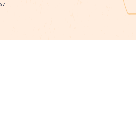
757
Projet cofinancé par le fonds Européen Agricole pour le développement rural
L'Europe investit dans les zones rurales