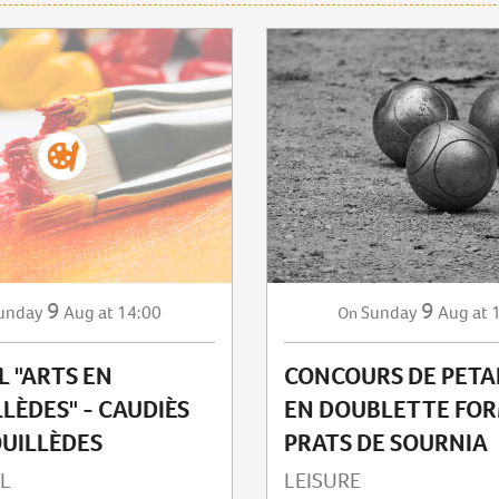
9
9
unday
Aug
at 14:00
Sunday
Aug
at 
On
L "ARTS EN
CONCOURS DE PET
LÈDES" - CAUDIÈS
EN DOUBLETTE FOR
UILLÈDES
PRATS DE SOURNIA
L
LEISURE