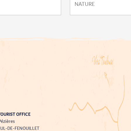
NATURE
OURIST OFFICE
Pézières
AUL-DE-FENOUILLET