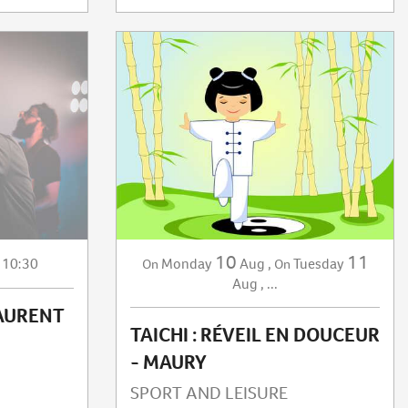
10
11
 10:30
Monday
Aug
,
Tuesday
On
On
Aug
,
...
LAURENT
TAICHI : RÉVEIL EN DOUCEUR
- MAURY
SPORT AND LEISURE