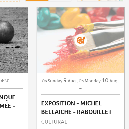
9
10
14:30
Sunday
Aug
,
Monday
Aug
,
On
On
...
ANQUE
EXPOSITION - MICHEL
MÉE -
BELLAICHE - RABOUILLET
CULTURAL