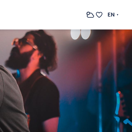
EN
Search
Voir les favoris