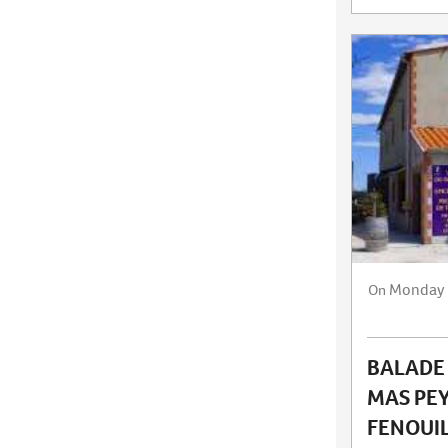
Monday
On
BALADE
MAS PEY
FENOUI