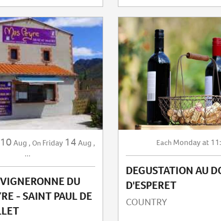
10
14
Monday
at 11
Aug
,
Friday
Aug
,
Each
On
...
DEGUSTATION AU 
 VIGNERONNE DU
D'ESPERET
RE - SAINT PAUL DE
COUNTRY
LLET