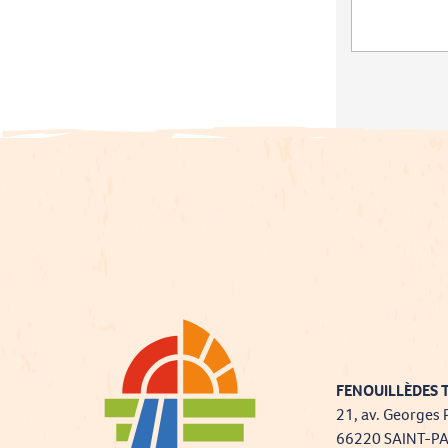
FENOUILLÈDES T
21, av. Georges 
66220 SAINT-P