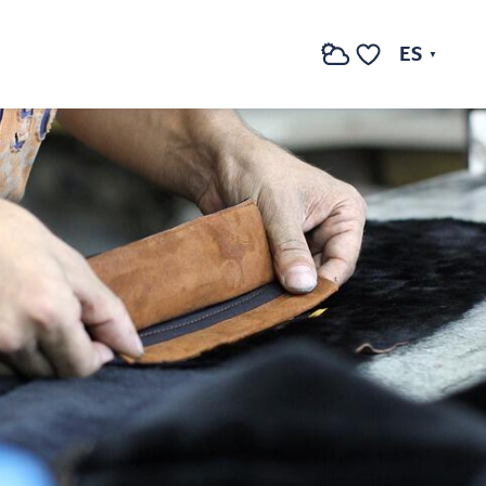
Ver fotos (2)
ES
Buscar
Voir les favoris