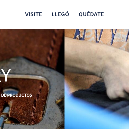
VISITE
LLEGÓ
QUÉDATE
RY
 DE PRODUCTOS