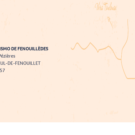
ISMO DE FENOUILLÈDES
Pézières
AUL-DE-FENOUILLET
757