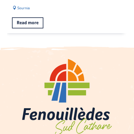
Sournia
Read more