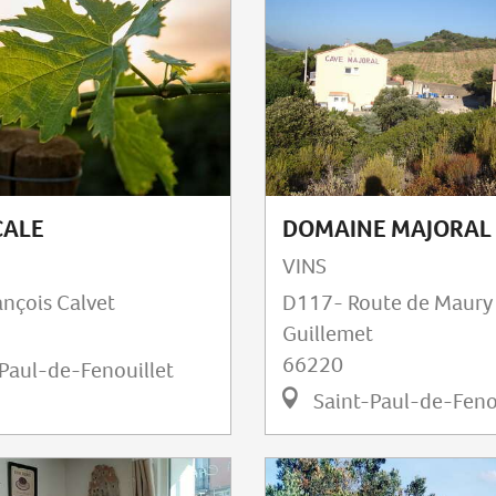
CALE
DOMAINE MAJORAL
VINS
ançois Calvet
D117- Route de Maury 
Guillemet
66220
Paul-de-Fenouillet
Saint-Paul-de-Feno