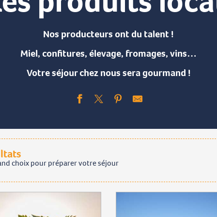
es produits loc
Nos producteurs ont du talent !
Miel, confitures, élevage, fromages, vins…
Votre séjour chez nous sera gourmand !
ltats
and choix pour préparer votre séjour