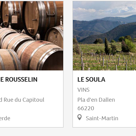
E ROUSSELIN
LE SOULA
VINS
d Rue du Capitoul
Pla d'en Dallen
66220
erde
Saint-Martin