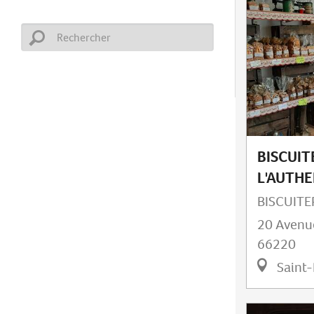
BISCUIT
L'AUTH
BISCUITE
20 Avenue
66220
Saint-