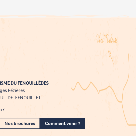
ISME DU FENOUILLÈDES
ges Pézières
AUL-DE-FENOUILLET
 57
Nos brochures
Comment venir ?