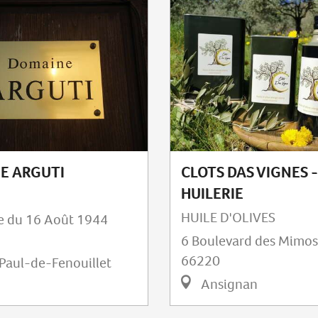
E ARGUTI
CLOTS DAS VIGNES -
HUILERIE
HUILE D'OLIVES
e du 16 Août 1944
6 Boulevard des Mimos
66220
Paul-de-Fenouillet
Ansignan