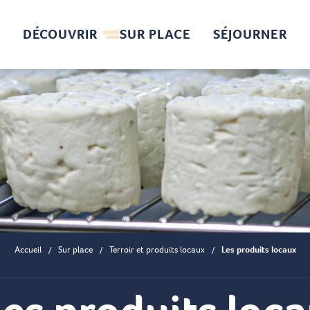
DÉCOUVRIR
SUR PLACE
SÉJOURNER
Accueil
Sur place
Terroir et produits locaux
Les produits locaux