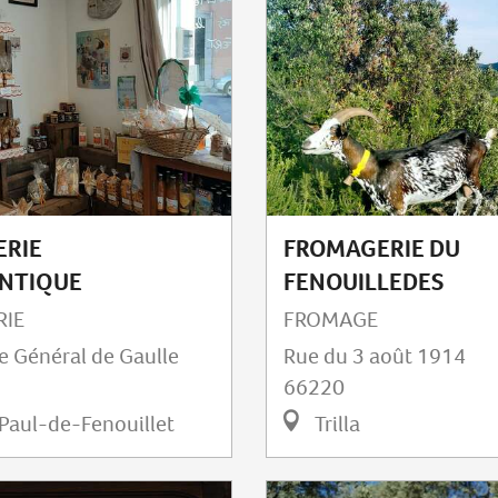
ERIE
FROMAGERIE DU
ENTIQUE
FENOUILLEDES
RIE
FROMAGE
 Général de Gaulle
Rue du 3 août 1914
66220
Paul-de-Fenouillet
Trilla