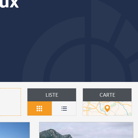
aux
Ajouter aux favoris
LISTE
CARTE