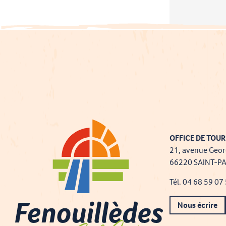
OFFICE DE TOUR
21, avenue Geor
66220 SAINT-P
Tél. 04 68 59 07
Nous écrire