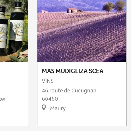
MAS MUDIGLIZA SCEA
VINS
46 route de Cucugnan
66460
as
Maury