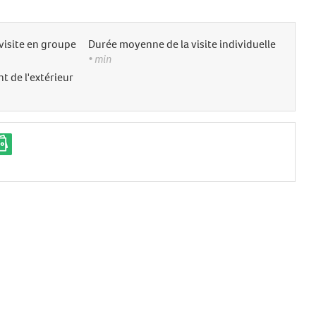
visite en groupe
Durée moyenne de la visite individuelle
• min
t de l'extérieur