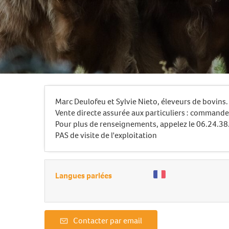
Marc Deulofeu et Sylvie Nieto, éleveurs de bovins.
Vente directe assurée aux particuliers : commande 
Pour plus de renseignements, appelez le 06.24.38
PAS de visite de l'exploitation
Langues parlées
Contacter par email