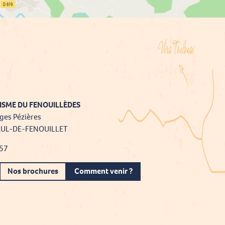
ISME DU FENOUILLÈDES
ges Pézières
AUL-DE-FENOUILLET
 57
Nos brochures
Comment venir ?