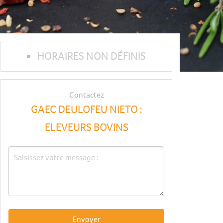
HORAIRES NON DÉFINIS
Contactez
GAEC DEULOFEU NIETO :
ELEVEURS BOVINS
Envoyer