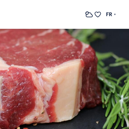
Voir les photos (2)
FR
Recherche
Voir les favoris