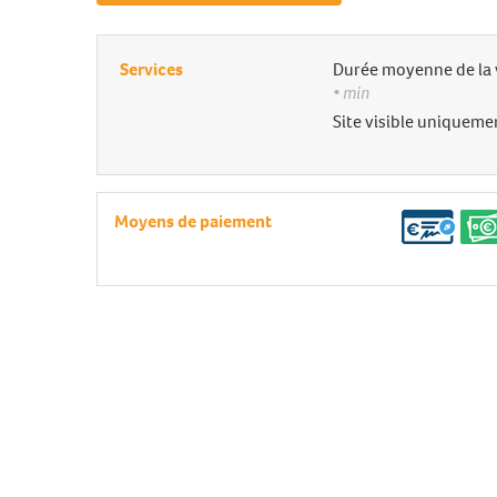
Services
Durée moyenne de la 
• min
Site visible uniquemen
Moyens de paiement