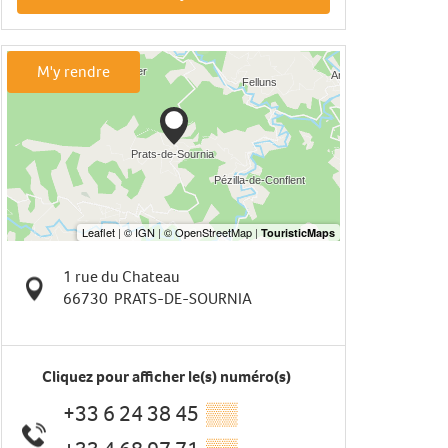
M'y rendre
1 rue du Chateau
66730
PRATS-DE-SOURNIA
Cliquez pour afficher le(s) numéro(s)
+33 6 24 38 45
▒▒