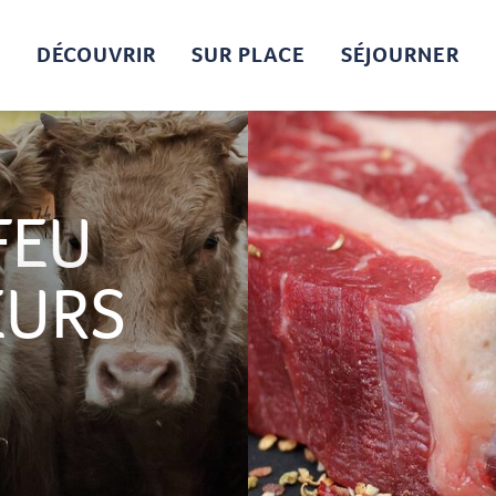
DÉCOUVRIR
SUR PLACE
SÉJOURNER
FEU
EURS