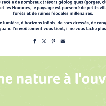
s recèle de nombreux trésors géologiques (gorges, cl
 et les Hommes, le paysage est parsemé de petits vill
forêts et de ruines féodales millénaires.
e lumière, d’horizons infinis, de rocs dressés, de ca
quand l’envoûtement vous tient, il ne vous lâche plus
Ajouter aux fav
e nature à l'ou