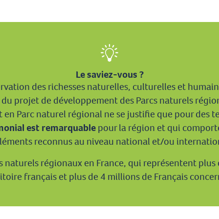
Le saviez-vous ?
ervation des richesses naturelles, culturelles et humaine
 du projet de développement des Parcs naturels régio
 en Parc naturel régional ne se justifie que pour des te
imonial est remarquable
pour la région et qui compor
léments reconnus au niveau national et/ou internatio
rcs naturels régionaux en France, qui représentent plus
ritoire français et plus de 4 millions de Français concer