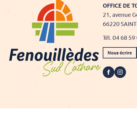
OFFICE DE 
21, avenue G
66220 SAIN
Tél. 04 68 59
Nous écrire