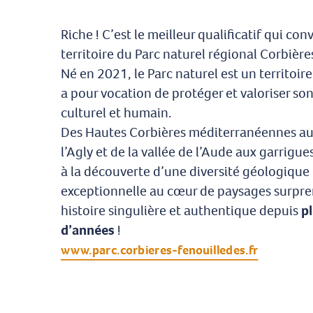
Riche ! C’est le meilleur qualificatif qui co
territoire du Parc naturel régional Corbièr
Né en 2021, le Parc naturel est un territoir
a pour vocation de protéger et valoriser so
culturel et humain.
Des Hautes Corbières méditerranéennes aux
l’Agly et de la vallée de l’Aude aux garrigue
à la découverte d’une diversité géologique
exceptionnelle au cœur de paysages surpre
histoire singulière et authentique depuis
pl
d’années
!
www.parc.corbieres-fenouilledes.fr