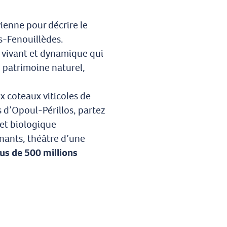
nvienne pour décrire le
es-Fenouillèdes.
e vivant et dynamique qui
n patrimoine naturel,
 coteaux viticoles de
s d’Opoul-Périllos, partez
 et biologique
nants, théâtre d’une
us de 500 millions