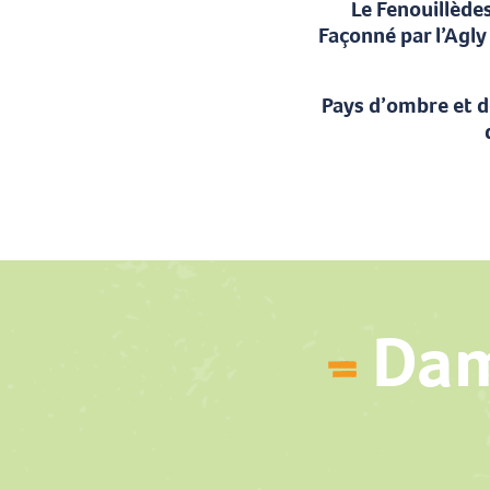
Le Fenouillède
Façonné par l’Agly
Pays d’ombre et d
Dam