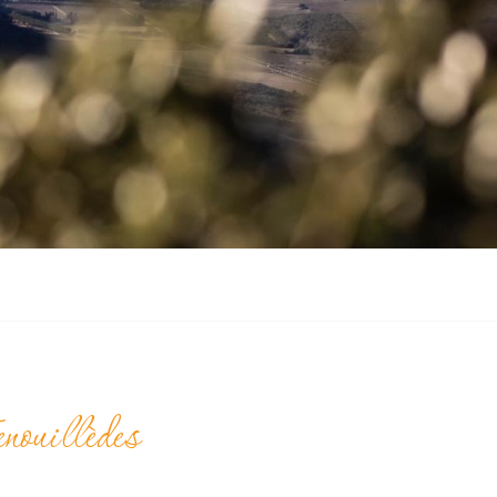
nouillèdes