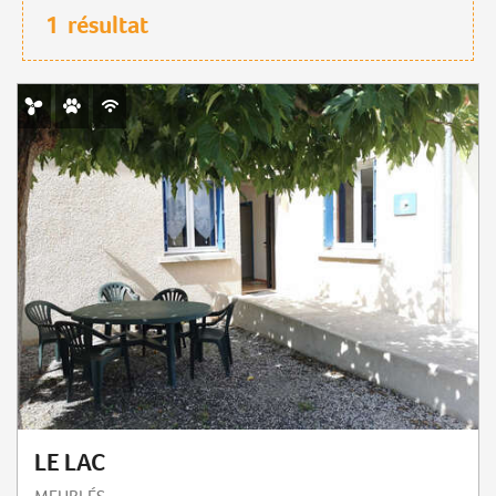
1
résultat
LE LAC