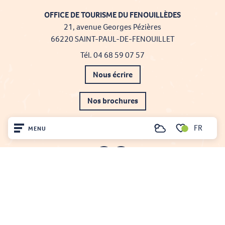
OFFICE DE TOURISME DU FENOUILLÈDES
21, avenue Georges Pézières
66220 SAINT-PAUL-DE-FENOUILLET
Tél. 04 68 59 07 57
Nous écrire
Nos brochures
Comment venir ?
FR
MENU
Recherche
Voir les favoris
Accueil
Découvrir
Sur place