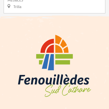
MEUBLÉS
Trilla