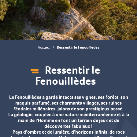
Accueil
Ressentir le Fenouillèdes
Ressentir le
Fenouillèdes
Aj
Le Fenouillèdes a gardé intacts ses vignes, ses forêts, son
maquis parfumé, ses charmants villages, ses ruines
féodales millénaires, jalons de son prestigieux passé.
La géologie, couplée à une nature méditerranéenne et à la
main de l’Homme en font un terrain de jeux et de
découvertes fabuleux !
Pays d’ombre et de lumière, d’horizons infinis, de rocs