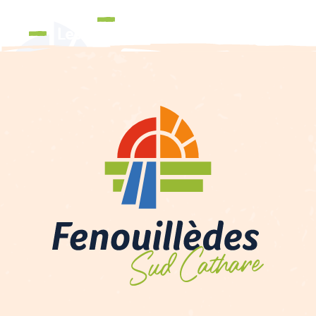
Brochures
Les événements et festivités