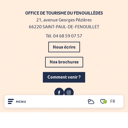
OFFICE DE TOURISME DU FENOUILLÈDES
21, avenue Georges Pézières
66220 SAINT-PAUL-DE-FENOUILLET
Tél. 04 68 59 07 57
Nous écrire
Nos brochures
Comment venir ?
FR
MENU
Recherche
Voir les favoris
Accueil