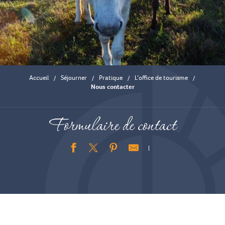
Accueil
Séjourner
Pratique
L’office de tourisme
Nous contacter
Formulaire de contact
Ajouter aux favoris