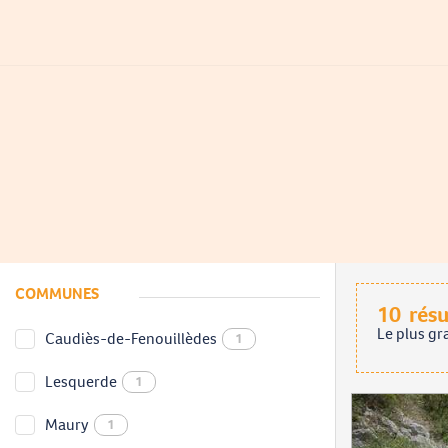
COMMUNES
10
résu
Le plus gr
Caudiès-de-Fenouillèdes
1
Lesquerde
1
Maury
1