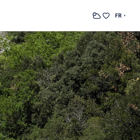
FR
Recherche
Voir les favoris