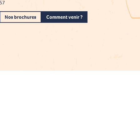
 57
Nos brochures
Comment venir ?
Projet cofinancé par le fonds Européen Agricole pour le développement rural
L'Europe investit dans les zones rurales
Mentions légales
Gestion du consentement
Plan du site