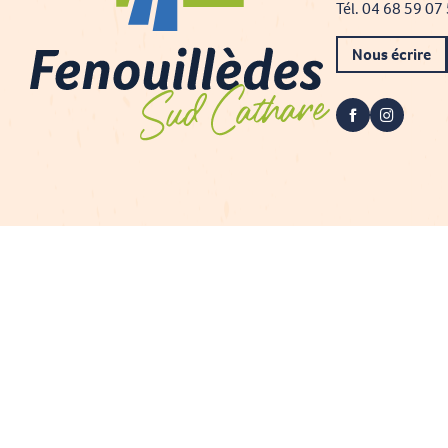
Tél. 04 68 59 07
Nous écrire