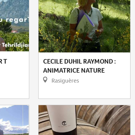
R T
CECILE DUHIL RAYMOND :
ANIMATRICE NATURE
Rasiguères