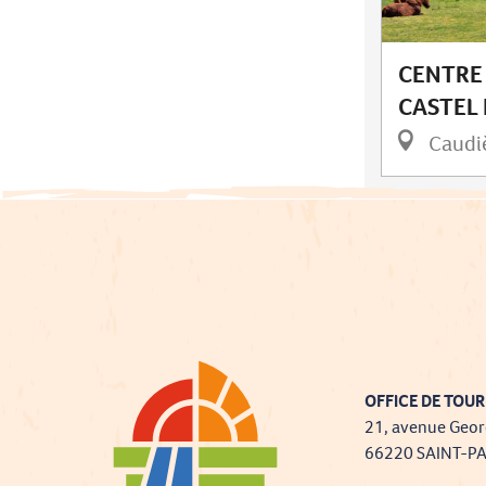
CENTRE
CASTEL 
Caudiè
OFFICE DE TOUR
21, avenue Geor
66220 SAINT-P