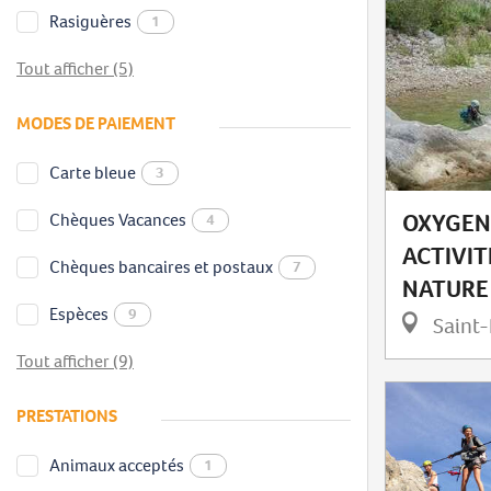
Rasiguères
1
Tout afficher (5)
MODES DE PAIEMENT
Carte bleue
3
OXYGEN
Chèques Vacances
4
ACTIVIT
Chèques bancaires et postaux
7
NATURE
Espèces
9
Saint-
Tout afficher (9)
PRESTATIONS
Animaux acceptés
1