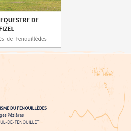
 EQUESTRE DE
FIZEL
s-de-Fenouillèdes
ISME DU FENOUILLÈDES
ges Pézières
AUL-DE-FENOUILLET