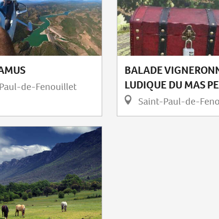
LAMUS
BALADE VIGNERON
LUDIQUE DU MAS P
Paul-de-Fenouillet
Saint-Paul-de-Feno