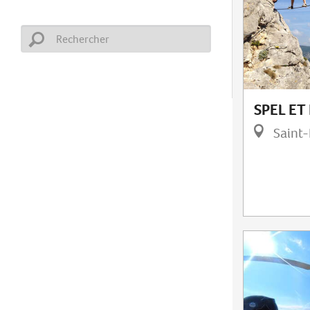
SPEL ET
Saint-