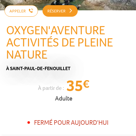
APPELER
RÉSERVER
OXYGEN'AVENTURE
ACTIVITÉS DE PLEINE
NATURE
À SAINT-PAUL-DE-FENOUILLET
35
€
À partir de :
Adulte
FERMÉ POUR AUJOURD'HUI