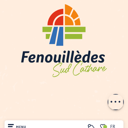
Description
Prestations
Tarifs
Ouvertures
Contacter par email
FR
MENU