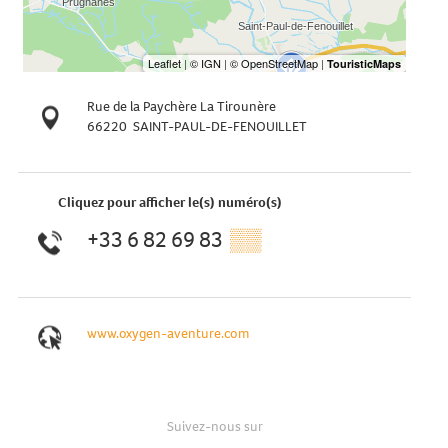
Rue de la Paychère La Tirounère
66220
SAINT-PAUL-DE-FENOUILLET
Cliquez pour afficher le(s) numéro(s)
+33 6 82 69 83
▒▒
www.oxygen-aventure.com
Suivez-nous sur