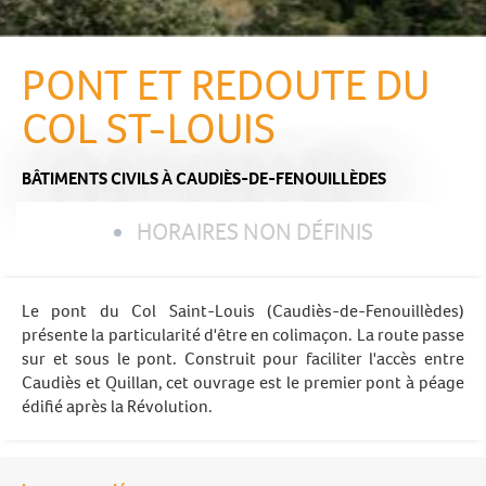
PONT ET REDOUTE DU
COL ST-LOUIS
BÂTIMENTS CIVILS
À CAUDIÈS-DE-FENOUILLÈDES
HORAIRES NON DÉFINIS
Le pont du Col Saint-Louis (Caudiès-de-Fenouillèdes)
présente la particularité d'être en colimaçon. La route passe
sur et sous le pont. Construit pour faciliter l'accès entre
Caudiès et Quillan, cet ouvrage est le premier pont à péage
édifié après la Révolution.