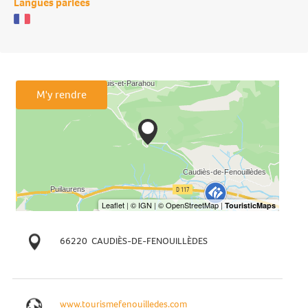
Langues parlées
M'y rendre
66220
CAUDIÈS-DE-FENOUILLÈDES
www.tourismefenouilledes.com