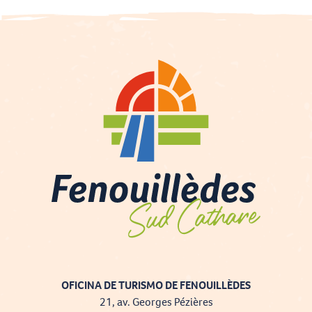
OFICINA DE TURISMO DE FENOUILLÈDES
21, av. Georges Pézières