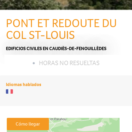
PONT ET REDOUTE DU
COL ST-LOUIS
EDIFICIOS CIVILES
EN CAUDIÈS-DE-FENOUILLÈDES
HORAS NO RESUELTAS
Idiomas hablados
Cómo llegar