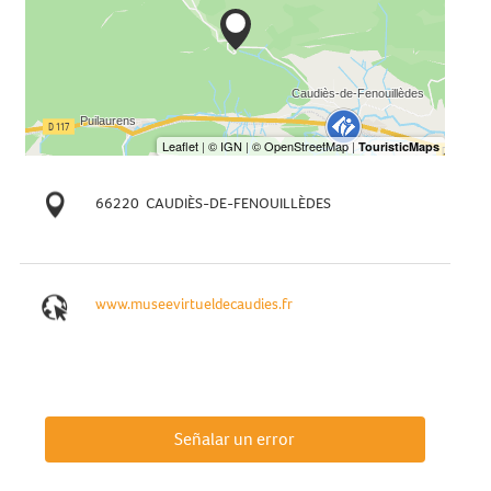
66220
CAUDIÈS-DE-FENOUILLÈDES
www.museevirtueldecaudies.fr
Señalar un error