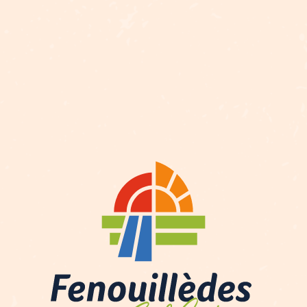
Description
Prestations