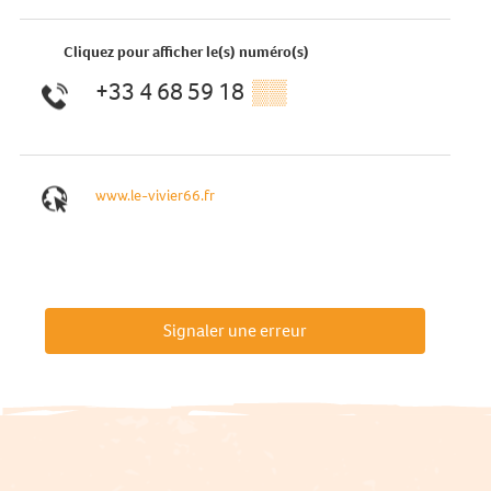
Cliquez pour afficher le(s) numéro(s)
+33 4 68 59 18
▒▒
www.le-vivier66.fr
Signaler une erreur