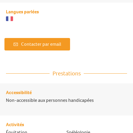
Langues parlées
Contacter par email
Prestations
Accessibilité
Non-accessible aux personnes handicapées
Activités
Équitation
Spéléologie