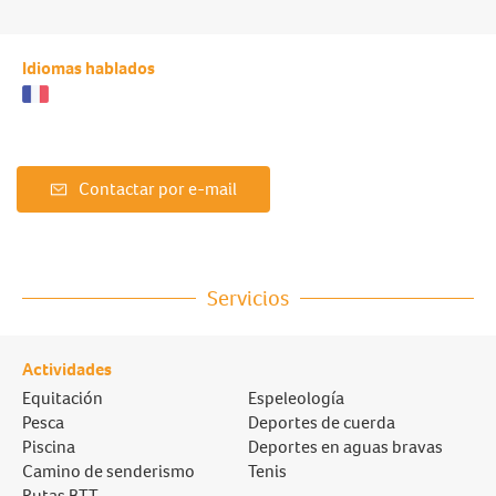
Idiomas hablados
Contactar por e-mail
Servicios
Actividades
Equitación
Espeleología
Pesca
Deportes de cuerda
Piscina
Deportes en aguas bravas
Camino de senderismo
Tenis
Rutas BTT