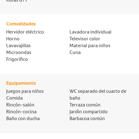
Comodidades
Hervidor eléctrico
Lavadora individual
Horno
Televisor color
Lavavajillas
Material para niños
Microondas
Cuna
Frigorífico
Equipamiento
Juegos para niños
WC separado del cuarto de
Comida
baño
Rincón-salón
Terraza común
Rincón-cocina
Jardì­n compartido
Baño con ducha
Barbacoa común