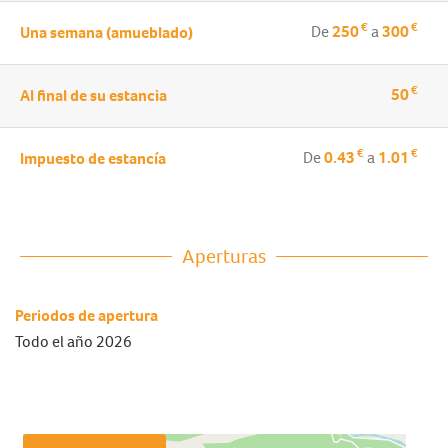
€
€
De
250
a
300
Una semana (amueblado)
€
50
Al final de su estancia
€
€
De
0.43
a
1.01
Impuesto de estancía
Aperturas
Periodos de apertura
Todo el año 2026