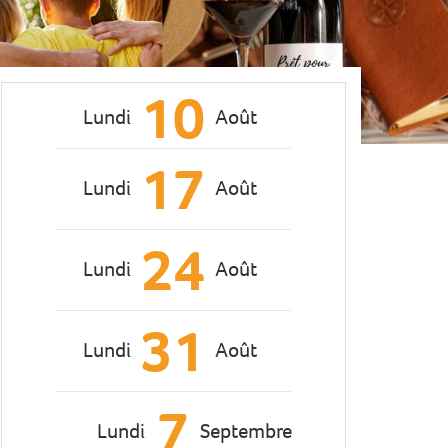
10
Lundi
Août
17
Lundi
Août
24
Lundi
Août
31
Lundi
Août
7
Lundi
Septembre