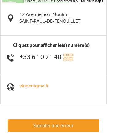
12 Avenue Jean Moulin
SAINT-PAUL-DE-FENOUILLET
Cliquez pour afficher le(s) numéro(s)
+33 6 10 21 40
▒▒
vinoenigma.fr
Signaler une erreur