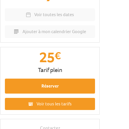
Voir toutes les dates
Ajouter à mon calendrier Google
25
€
Tarif plein
Réserver
Voir tous les tarifs
Contactez