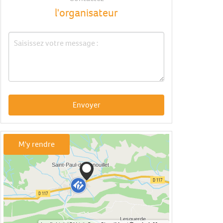
l'organisateur
Envoyer
M'y rendre