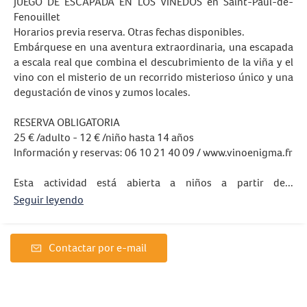
JUEGO DE ESCAPADA EN LOS VIÑEDOS en Saint-Paul-de-
Fenouillet
Horarios previa reserva. Otras fechas disponibles.
Embárquese en una aventura extraordinaria, una escapada
a escala real que combina el descubrimiento de la viña y el
vino con el misterio de un recorrido misterioso único y una
degustación de vinos y zumos locales.
RESERVA OBLIGATORIA
25 € /adulto - 12 € /niño hasta 14 años
Información y reservas: 06 10 21 40 09 / www.vinoenigma.fr
Esta actividad está abierta a niños a partir de...
Seguir leyendo
Contactar por e-mail