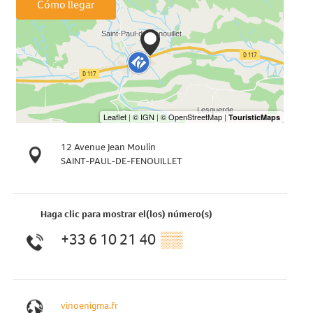
Cómo llegar
12 Avenue Jean Moulin
SAINT-PAUL-DE-FENOUILLET
Haga clic para mostrar el(los) número(s)
+33 6 10 21 40
▒▒
vinoenigma.fr