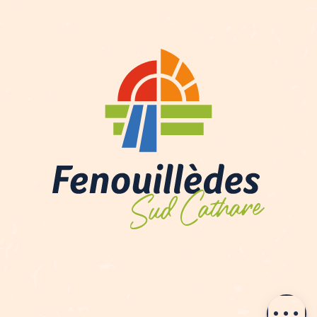
Description
Prestations
Ouvertures
Contacter par
email