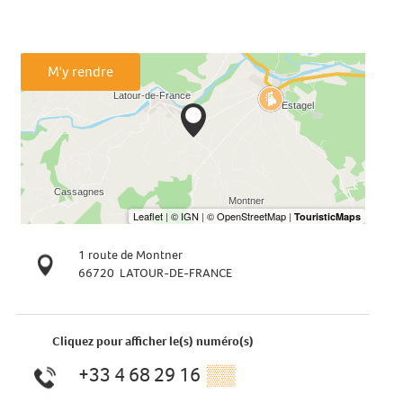
M'y rendre
1 route de Montner
66720
LATOUR-DE-FRANCE
Cliquez pour afficher le(s) numéro(s)
+33 4 68 29 16
▒▒