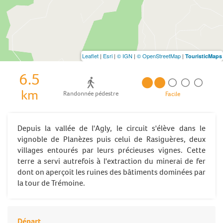
Leaflet
|
Esri
|
© IGN
|
© OpenStreetMap
|
TouristicMaps
6.5
km
Randonnée pédestre
Facile
Depuis la vallée de l'Agly, le circuit s'élève dans le
vignoble de Planèzes puis celui de Rasiguères, deux
villages entourés par leurs précieuses vignes. Cette
terre a servi autrefois à l'extraction du minerai de fer
dont on aperçoit les ruines des bâtiments dominées par
la tour de Trémoine.
Départ