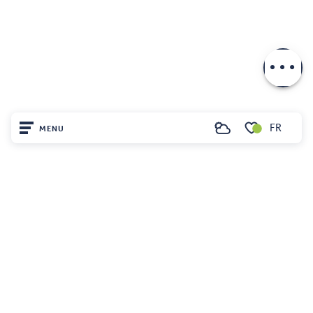
Description
Télécharger
FR
MENU
Recherche
Voir les favoris
Accueil
Découvrir
Sur place
Séjourner