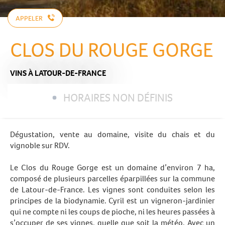
APPELER
CLOS DU ROUGE GORGE
VINS
À LATOUR-DE-FRANCE
HORAIRES NON DÉFINIS
Dégustation, vente au domaine, visite du chais et du
vignoble sur RDV.
Le Clos du Rouge Gorge est un domaine d’environ 7 ha,
composé de plusieurs parcelles éparpillées sur la commune
de Latour-de-France. Les vignes sont conduites selon les
principes de la biodynamie. Cyril est un vigneron-jardinier
qui ne compte ni les coups de pioche, ni les heures passées à
s’occuper de ses vignes, quelle que soit la météo. Avec un