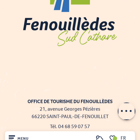
Description
Prestations
OFFICE DE TOURISME DU FENOUILLÈDES
Contacter par
email
21, avenue Georges Pézières
66220 SAINT-PAUL-DE-FENOUILLET
Tél. 04 68 59 07 57
FR
Nous écrire
MENU