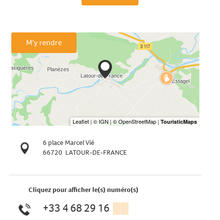
M'y rendre
6 place Marcel Vié
66720
LATOUR-DE-FRANCE
Cliquez pour afficher le(s) numéro(s)
+33 4 68 29 16
▒▒