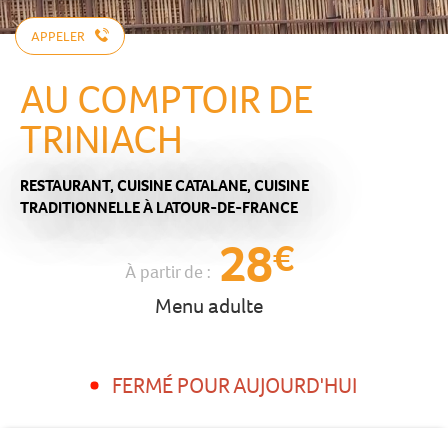
APPELER
AU COMPTOIR DE
TRINIACH
RESTAURANT,
CUISINE CATALANE,
CUISINE
TRADITIONNELLE
À LATOUR-DE-FRANCE
28
€
À partir de :
Menu adulte
FERMÉ POUR AUJOURD'HUI