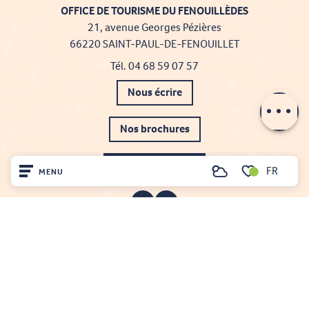
OFFICE DE TOURISME DU FENOUILLÈDES
21, avenue Georges Pézières
66220 SAINT-PAUL-DE-FENOUILLET
Description
Tél. 04 68 59 07 57
Prestations
Nous écrire
Nos brochures
Comment venir ?
FR
MENU
Recherche
Voir les favoris
Accueil
Découvrir
Sur place