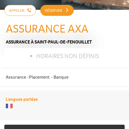
APPELER
RÉSERVER
ASSURANCE AXA
ASSURANCE
À SAINT-PAUL-DE-FENOUILLET
HORAIRES NON DÉFINIS
Assurance -Placement - Banque
Langues parlées