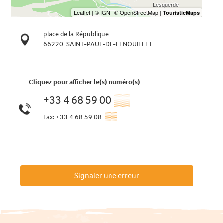
place de la République
66220
SAINT-PAUL-DE-FENOUILLET
Cliquez pour afficher le(s) numéro(s)
+33 4 68 59 00
▒▒
▒▒
Fax: +33 4 68 59 08
Signaler une erreur