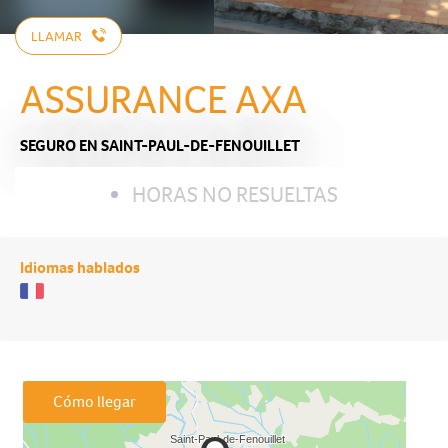
LLAMAR
ASSURANCE AXA
SEGURO
EN SAINT-PAUL-DE-FENOUILLET
HORAS NO RESUELTAS
Idiomas hablados
Cómo llegar