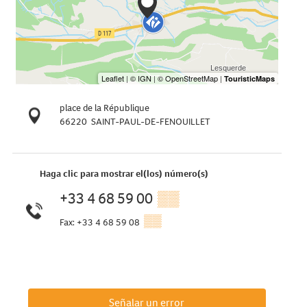
place de la République
66220
SAINT-PAUL-DE-FENOUILLET
Haga clic para mostrar el(los) número(s)
+33 4 68 59 00
▒▒
▒▒
Fax: +33 4 68 59 08
Señalar un error