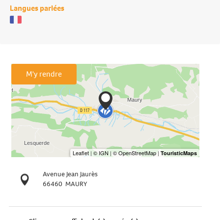
Langues parlées
M'y rendre
Avenue Jean Jaurès
66460
MAURY