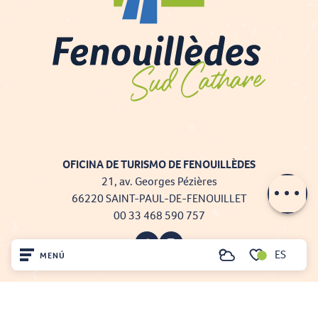
OFICINA DE TURISMO DE FENOUILLÈDES
21, av. Georges Pézières
66220 SAINT-PAUL-DE-FENOUILLET
00 33 468 590 757
ES
MENÚ
Buscar
Voir les favoris
Inicio