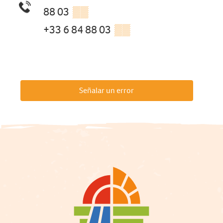
88 03
▒▒
+33 6 84 88 03
▒▒
Señalar un error