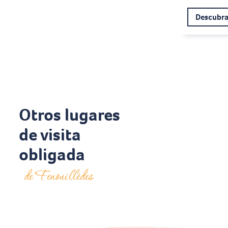
Descubr
Otros lugares
de visita
obligada
de Fenouillèdes