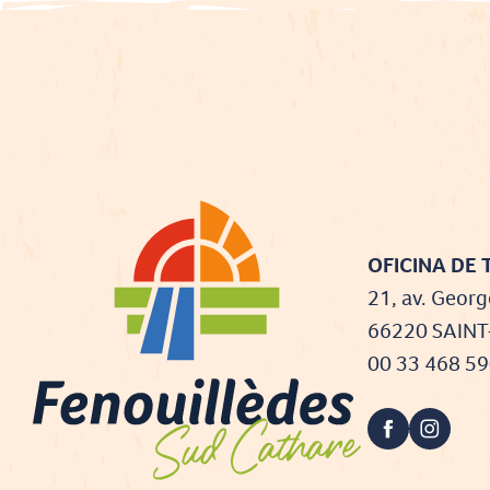
OFICINA DE 
21, av. Georg
66220 SAIN
00 33 468 5