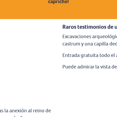
capricho!
Ajouter aux favoris
Raros testimonios de u
Excavaciones arqueológi
castrum y una capilla ded
Entrada gratuita todo el a
Puede admirar la vista del
s la anexión al reino de