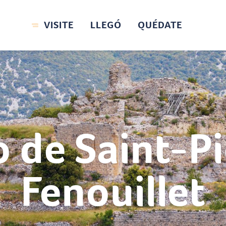
VISITE
LLEGÓ
QUÉDATE
o de Saint-P
Fenouillet