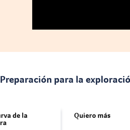
Preparación para la exploraci
urva de la
Quiero más
era