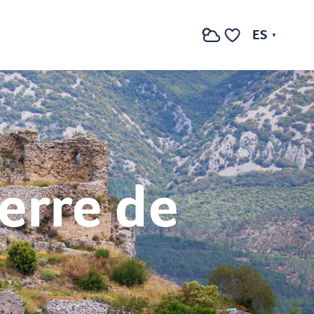
ES
Buscar
Voir les favoris
ierre de