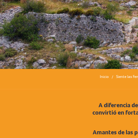
Inicio
Siente las Fe
A diferencia de
convirtió en forta
Amantes de las pi