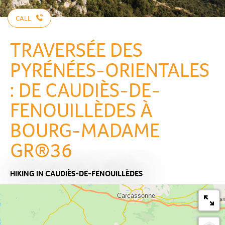
CALL
TRAVERSÉE DES
PYRÉNÉES-ORIENTALES
: DE CAUDIÈS-DE-
FENOUILLÈDES À
BOURG-MADAME
GR®36
HIKING
IN CAUDIÈS-DE-FENOUILLÈDES