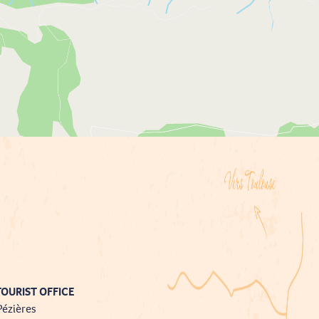
OURIST OFFICE
Pézières