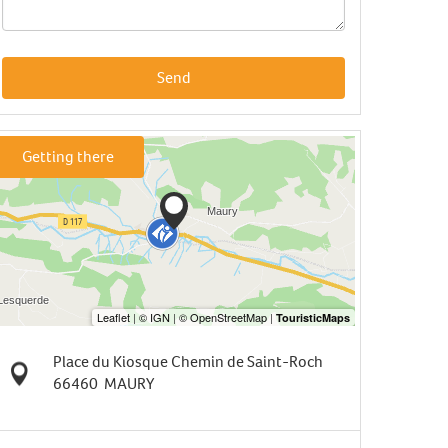
Send
Getting there
Place du Kiosque Chemin de Saint-Roch
66460
MAURY