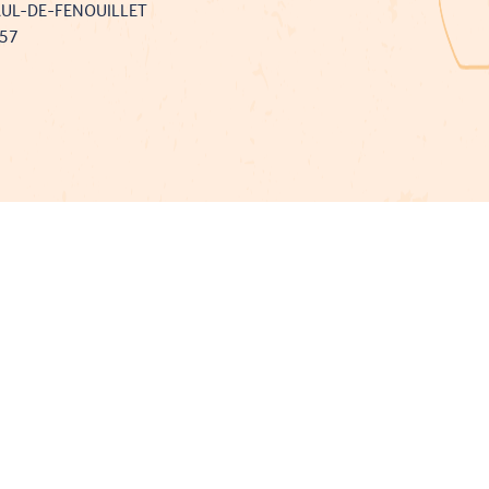
AUL-DE-FENOUILLET
757
Projet cofinancé par le fonds Européen Agricole pour le développement rural
L'Europe investit dans les zones rurales
Mentions légales