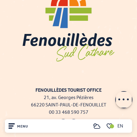
FENOUILLÈDES TOURIST OFFICE
Contact by
email
21, av. Georges Pézières
66220 SAINT-PAUL-DE-FENOUILLET
00 33 468 590 757
EN
MENU
Search
Voir les favoris