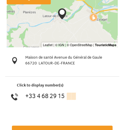
Maison de santé Avenue du Général de Gaule
66720
LATOUR-DE-FRANCE
Click to display number(s)
+33 4 68 29 15
▒▒