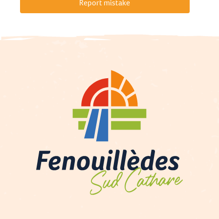
Report mistake