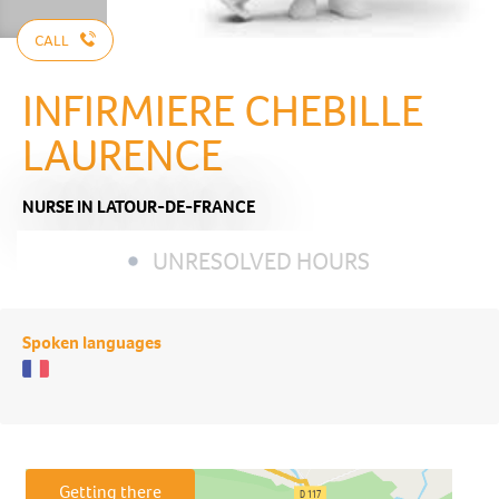
CALL
INFIRMIERE CHEBILLE
LAURENCE
NURSE
IN LATOUR-DE-FRANCE
UNRESOLVED HOURS
Spoken languages
Getting there