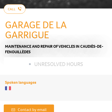
CALL
GARAGE DE LA
GARRIGUE
MAINTENANCE AND REPAIR OF VEHICLES
IN CAUDIÈS-DE-
FENOUILLÈDES
UNRESOLVED HOURS
Spoken languages
Contact by email