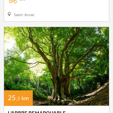
Saint-Arnac
25
km
,3