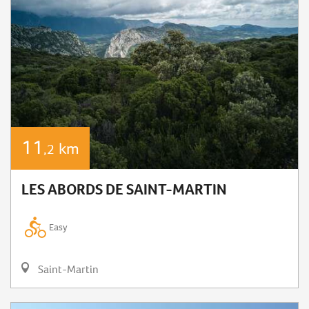
11
km
,2
LES ABORDS DE SAINT-MARTIN
Easy
Saint-Martin