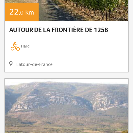
22
km
,0
AUTOUR DE LA FRONTIÈRE DE 1258
Hard
Latour-de-France