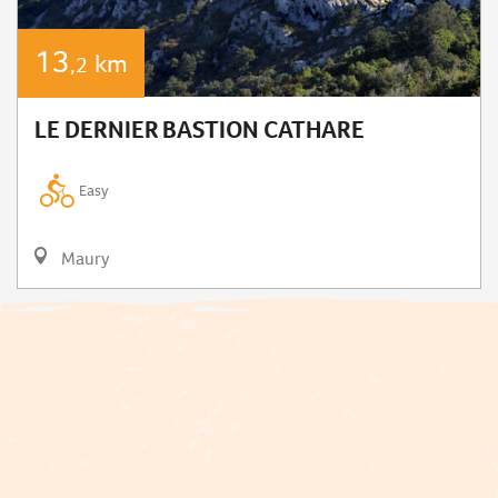
13
km
,2
LE DERNIER BASTION CATHARE
Easy
Maury