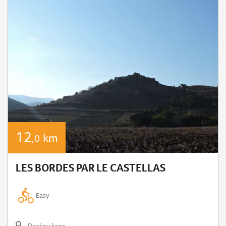
12
km
,0
LES BORDES PAR LE CASTELLAS
Easy