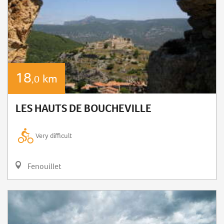
18
km
,0
LES HAUTS DE BOUCHEVILLE
Very difficult
Fenouillet