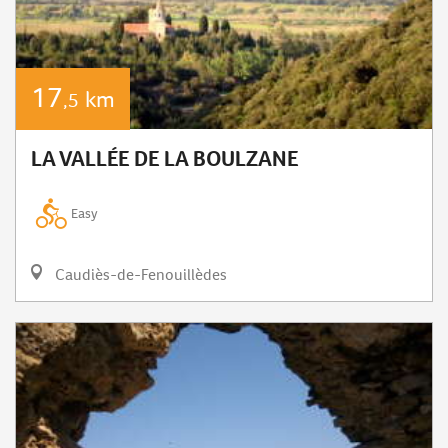
17
km
,5
LA VALLÉE DE LA BOULZANE
Easy
Caudiès-de-Fenouillèdes