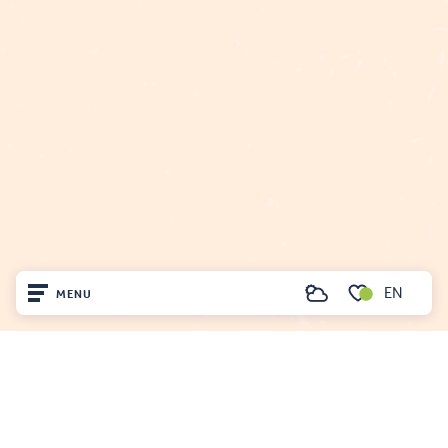
EN
MENU
Search
Voir les favoris
Home
Visit