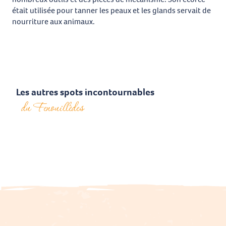
était utilisée pour tanner les peaux et les glands servait de
nourriture aux animaux.
Les autres spots incontournables
du Fenouillèdes
La forêt domaniale de
Boucheville