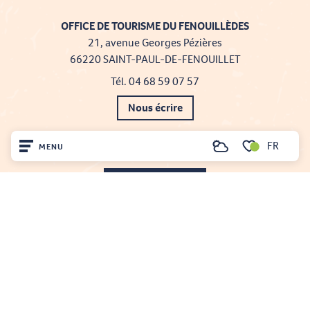
OFFICE DE TOURISME DU FENOUILLÈDES
21, avenue Georges Pézières
66220 SAINT-PAUL-DE-FENOUILLET
Tél. 04 68 59 07 57
Nous écrire
Nos brochures
FR
MENU
Recherche
Voir les favoris
Comment venir ?
Accueil
Découvrir
Sur place
Séjourner