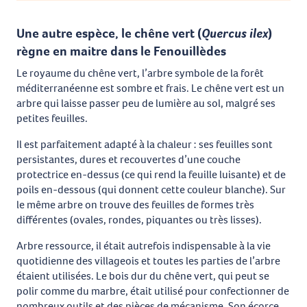
Une autre espèce, le chêne vert (
Quercus ilex
)
règne en maitre dans le Fenouillèdes
Le royaume du chêne vert, l’arbre symbole de la forêt
méditerranéenne est sombre et frais. Le chêne vert est un
arbre qui laisse passer peu de lumière au sol, malgré ses
petites feuilles.
Il est parfaitement adapté à la chaleur : ses feuilles sont
persistantes, dures et recouvertes d’une couche
protectrice en-dessus (ce qui rend la feuille luisante) et de
poils en-dessous (qui donnent cette couleur blanche). Sur
le même arbre on trouve des feuilles de formes très
différentes (ovales, rondes, piquantes ou très lisses).
Arbre ressource, il était autrefois indispensable à la vie
quotidienne des villageois et toutes les parties de l’arbre
étaient utilisées. Le bois dur du chêne vert, qui peut se
polir comme du marbre, était utilisé pour confectionner de
nombreux outils et des pièces de mécanisme. Son écorce