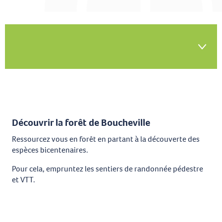
Ajouter aux favoris
Découvrir
Découvrir la forêt de Boucheville
Autres spots incontournables
Ressourcez vous en forêt en partant à la découverte des
espèces bicentenaires.
Pour cela, empruntez les sentiers de randonnée pédestre
et VTT.