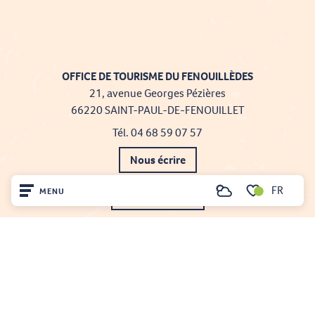
OFFICE DE TOURISME DU FENOUILLÈDES
21, avenue Georges Pézières
66220 SAINT-PAUL-DE-FENOUILLET
Tél. 04 68 59 07 57
Nous écrire
FR
MENU
Nos brochures
Recherche
Voir les favoris
Accueil
Comment venir ?
Découvrir
Sur place