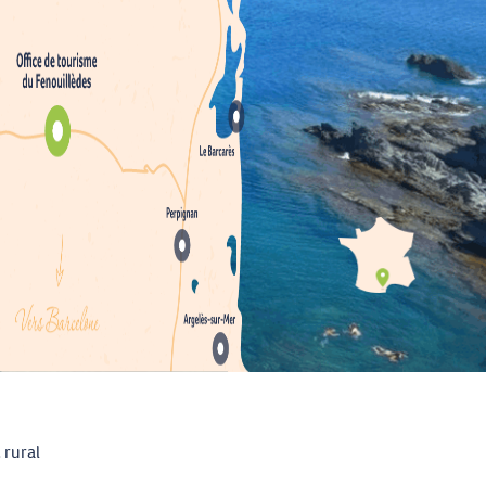
 rural