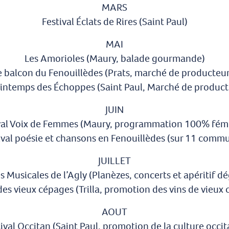
MARS
Festival Éclats de Rires (Saint Paul)
MAI
Les Amorioles (Maury, balade gourmande)
e balcon du Fenouillèdes (Prats, marché de producteur
rintemps des Échoppes (Saint Paul, Marché de product
JUIN
val Voix de Femmes (Maury, programmation 100% fém
ival poésie et chansons en Fenouillèdes (sur 11 comm
JUILLET
es Musicales de l’Agly (Planèzes, concerts et apéritif d
des vieux cépages (Trilla, promotion des vins de vieux
AOUT
ival Occitan (Saint Paul, promotion de la culture occi