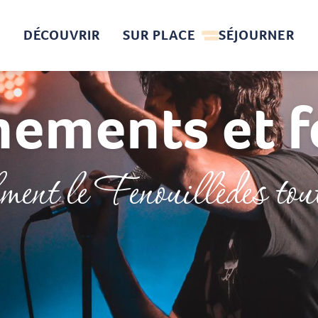
DÉCOUVRIR
SUR PLACE
SÉJOURNER
nements et fe
ment le Fenouillèdes tout