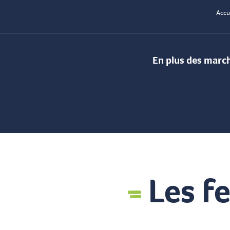
Accu
En plus des marché
Les f