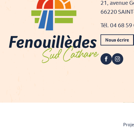
21, avenue G
66220 SAIN
Tél. 04 68 59
Nous écrire
Proje