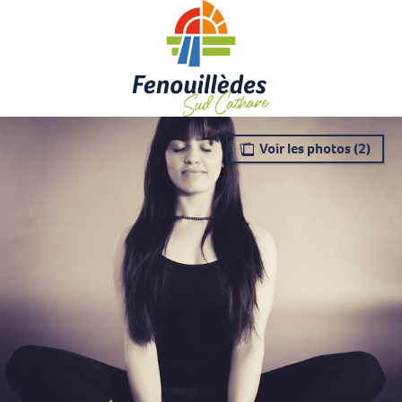
Aller
au
contenu
principal
Voir les photos (2)