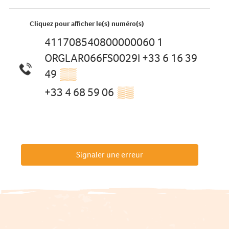
Cliquez pour afficher le(s) numéro(s)
411708540800000060 1
ORGLAR066FS0029I +33 6 16 39
49
▒▒
+33 4 68 59 06
▒▒
Signaler une erreur