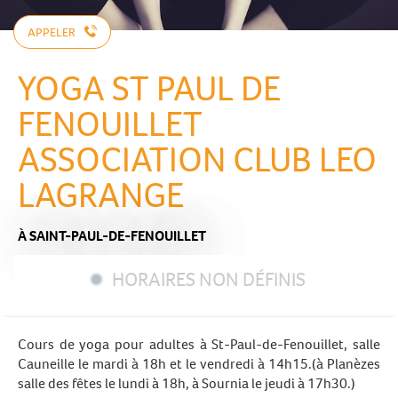
APPELER
YOGA ST PAUL DE
FENOUILLET
ASSOCIATION CLUB LEO
LAGRANGE
À SAINT-PAUL-DE-FENOUILLET
HORAIRES NON DÉFINIS
Cours de yoga pour adultes à St-Paul-de-Fenouillet, salle
Cauneille le mardi à 18h et le vendredi à 14h15.(à Planèzes
salle des fêtes le lundi à 18h, à Sournia le jeudi à 17h30.)