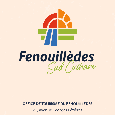
OFFICE DE TOURISME DU FENOUILLÈDES
21, avenue Georges Pézières