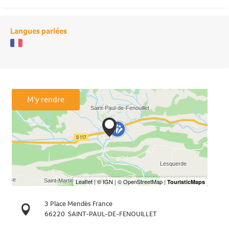
Langues parlées
M'y rendre
3 Place Mendès France
66220
SAINT-PAUL-DE-FENOUILLET