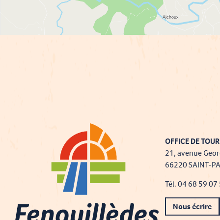
OFFICE DE TOUR
21, avenue Geor
66220 SAINT-P
Tél. 04 68 59 07
Nous écrire