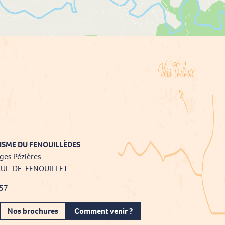
ISME DU FENOUILLÈDES
ges Pézières
AUL-DE-FENOUILLET
 57
Nos brochures
Comment venir ?