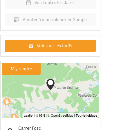
Voir toutes les dates
Ajouter à mon calendrier Google
Voir tous les tarifs
M'y rendre
Carrer Fosc