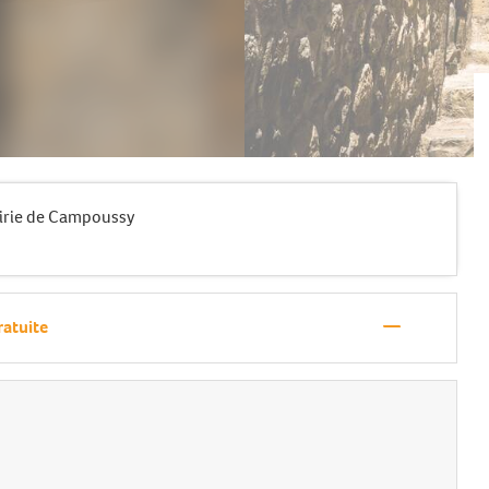
Mairie de Campoussy
—
ratuite