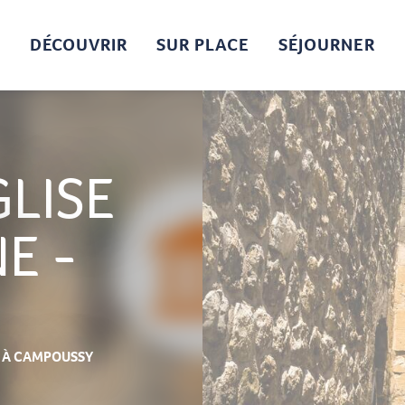
DÉCOUVRIR
SUR PLACE
SÉJOURNER
GLISE
E -
À CAMPOUSSY