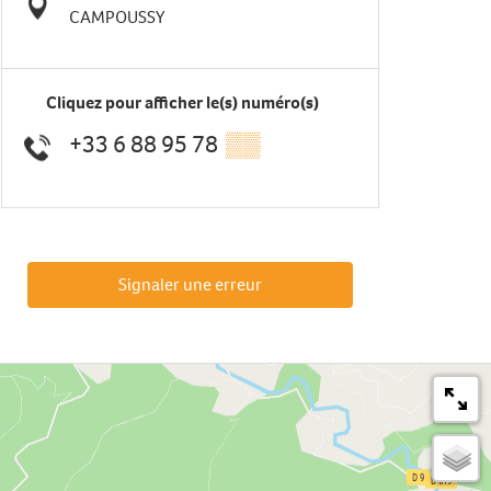
CAMPOUSSY
Cliquez pour afficher le(s) numéro(s)
+33 6 88 95 78
▒▒
Signaler une erreur