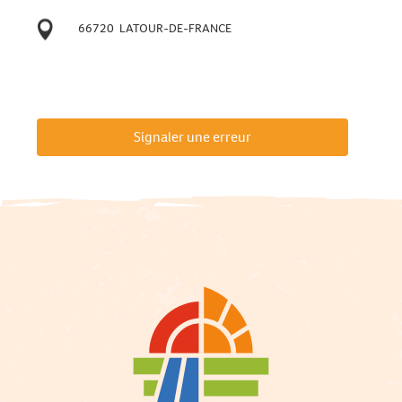
66720
LATOUR-DE-FRANCE
Signaler une erreur