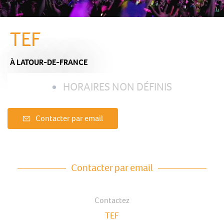
TEF
À LATOUR-DE-FRANCE
HORAIRES NON DÉFINIS
Contacter par email
Contacter par email
Contactez
TEF