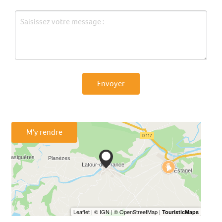
Envoyer
M'y rendre