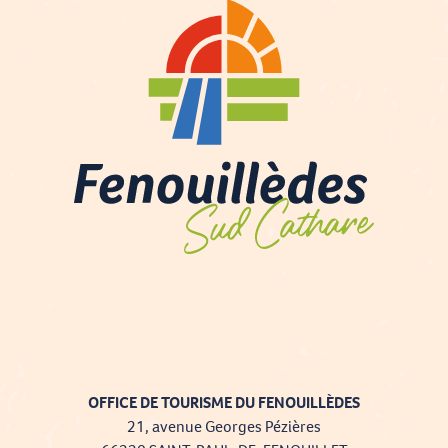
OFFICE DE TOURISME DU FENOUILLÈDES
Description
21, avenue Georges Pézières
Tarifs