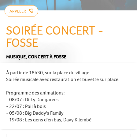
APPELER
SOIRÉE CONCERT -
FOSSE
MUSIQUE,
CONCERT
À FOSSE
À partir de 18h30, sur la place du village.
Soirée musicale avec restauration et buvette sur place.
Programme des animations:
- 08/07 : Dirty Dangarees
- 22/07 : Poil à bois
- 05/08 : Big Daddy's Family
- 19/08 : Les gens d'en bas, Davy Kilembé