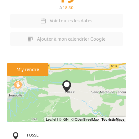
à
18:30
Voir toutes les dates
Ajouter à mon calendrier Google
M'y rendre
FOSSE