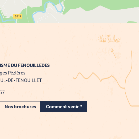
ISME DU FENOUILLÈDES
ges Pézières
AUL-DE-FENOUILLET
 57
Nos brochures
Comment venir ?