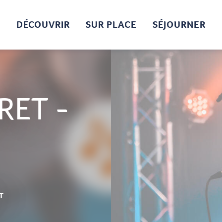
DÉCOUVRIR
SUR PLACE
SÉJOURNER
RET -
T