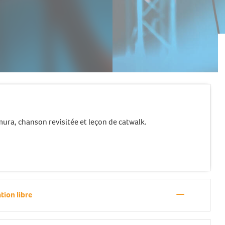
ra, chanson revisitée et leçon de catwalk.
—
tion libre