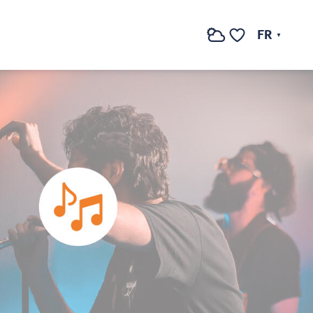
FR
Recherche
Voir les favoris