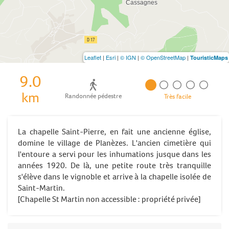
Leaflet
|
Esri
|
© IGN
|
© OpenStreetMap
|
TouristicMaps
9.0
km
Randonnée pédestre
Très facile
La chapelle Saint-Pierre, en fait une ancienne église,
domine le village de Planèzes. L'ancien cimetière qui
l'entoure a servi pour les inhumations jusque dans les
années 1920. De là, une petite route très tranquille
s'élève dans le vignoble et arrive à la chapelle isolée de
Saint-Martin.
[Chapelle St Martin non accessible : propriété privée]