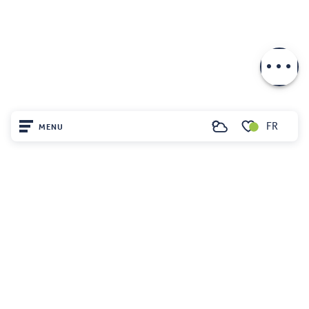
Description
Télécharger
FR
MENU
Recherche
Voir les favoris
Accueil
Découvrir
Sur place
Séjourner